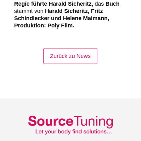
Regie führte Harald Sicheritz,
das
Buch
stammt
von
Harald Sicheritz, Fritz
Schindlecker und Helene Maimann,
Produktion: Poly Film.
Zurück zu News