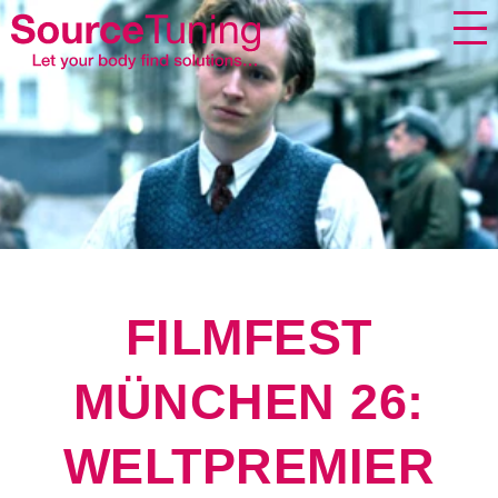
FILMFEST
MÜNCHEN 26:
WELTPREMIER