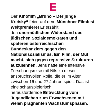
E
Der
Kinofilm „Bruno – Der junge
Kreisky“
feiert auf dem
Münchner Filmfest
Weltpremiere!
Er erzählt
den
unermüdlichen Widerstand des
jüdischen Sozialdemokraten und
späteren österreichischen
Bundeskanzlers gegen den
Nationalsozialismus.
Ein Film, der Mut
macht, sich gegen repressive Strukturen
aufzulehnen.
Jens hatte eine intensive
Forschungsreise mit Nils zu dieser
anspruchsvollen Rolle, die er im Alter
zwischen 16 und 27 Jahren spielt. Das ist
eine schauspielerisch
herausfordernde
Entwicklung vom
Jugendlichen zum Erwachsenen mit
vielen prägnanten Wachstumsphasen.