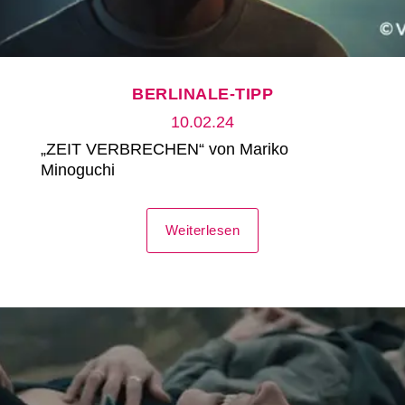
BERLINALE-TIPP
10.02.24
„ZEIT VERBRECHEN“ von Mariko
Minoguchi
Weiterlesen