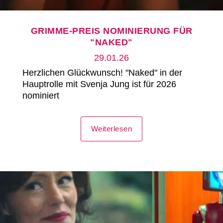
GRIMME-PREIS NOMINIERUNG FÜR
"NAKED"
29.01.26
Herzlichen Glückwunsch! "Naked" in der
Hauptrolle mit Svenja Jung ist für 2026
nominiert
Weiterlesen