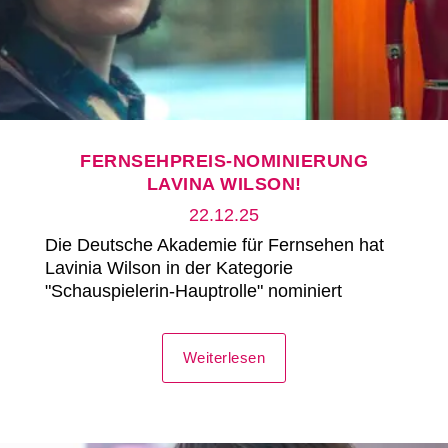
FERNSEHPREIS-NOMINIERUNG
LAVINA WILSON!
22.12.25
Die Deutsche Akademie für Fernsehen hat
Lavinia Wilson in der Kategorie
"Schauspielerin-Hauptrolle" nominiert
Weiterlesen