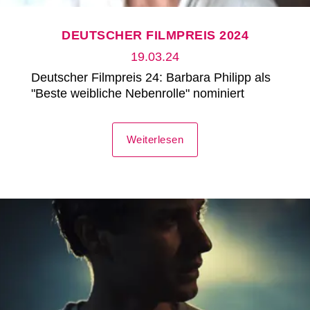
DEUTSCHER FILMPREIS 2024
19.03.24
Deutscher Filmpreis 24: Barbara Philipp als
"Beste weibliche Nebenrolle" nominiert
Weiterlesen