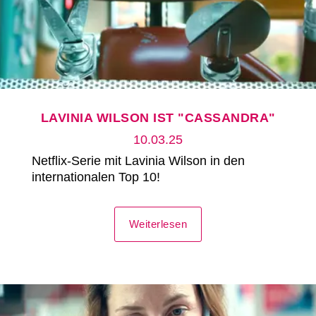
LAVINIA WILSON IST "CASSANDRA"
10.03.25
Netflix-Serie mit Lavinia Wilson in den
internationalen Top 10!
Weiterlesen