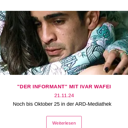
"DER INFORMANT" MIT IVAR WAFEI
21.11.24
Noch bis Oktober 25 in der ARD-Mediathek
Weiterlesen