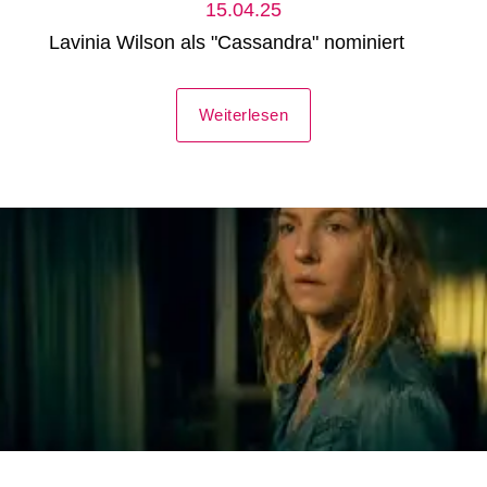
15.04.25
Lavinia Wilson als "Cassandra" nominiert
Weiterlesen