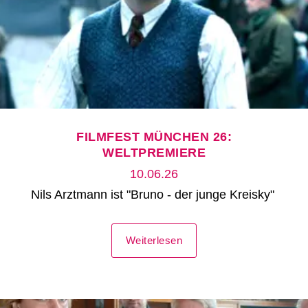
FILMFEST MÜNCHEN 26:
WELTPREMIERE
10.06.26
Nils Arztmann ist "Bruno - der junge Kreisky"
Weiterlesen