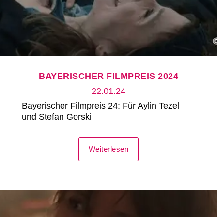
BAYERISCHER FILMPREIS 2024
22.01.24
Bayerischer Filmpreis 24: Für Aylin Tezel
und Stefan Gorski
Weiterlesen