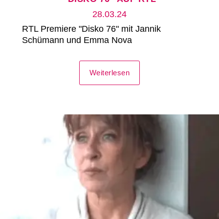
28.03.24
RTL Premiere "Disko 76" mit Jannik
Schümann und Emma Nova
Weiterlesen