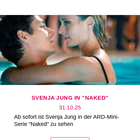
SVENJA JUNG IN "NAKED"
31.10.25
Ab sofort ist Svenja Jung in der ARD-Mini-
Serie "Naked" zu sehen