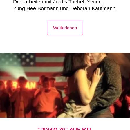
Dreharbeiten mit Jördis Triebel, Yvonne
Yung Hee Bormann und Deborah Kaufmann.
Weiterlesen
"DISKO 76" AUF RTL