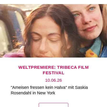
WELTPREMIERE: TRIBECA FILM
FESTIVAL
10.06.26
"Ameisen fressen kein Halva" mit Saskia
Rosendahl in New York