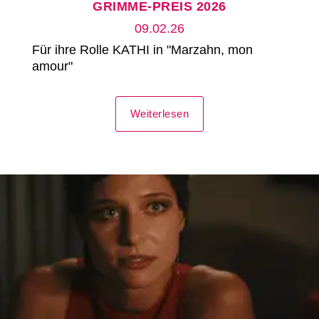
GRIMME-PREIS 2026
09.02.26
Für ihre Rolle KATHI in "Marzahn, mon
amour"
Weiterlesen