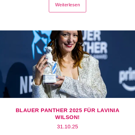
Weiterlesen
BLAUER PANTHER 2025 FÜR LAVINIA
WILSON!
31.10.25