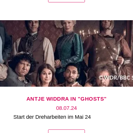
ANTJE WIDDRA IN "GHOSTS"
08.07.24
Start der Dreharbeiten im Mai 24