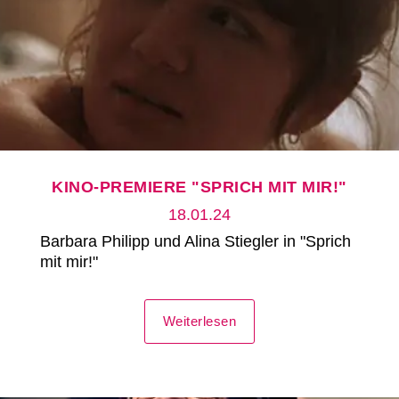
KINO-PREMIERE "SPRICH MIT MIR!"
18.01.24
Barbara Philipp und Alina Stiegler in "Sprich
mit mir!"
Weiterlesen