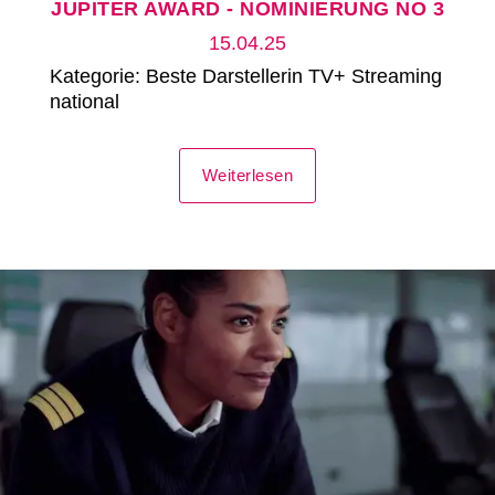
JUPITER AWARD - NOMINIERUNG NO 3
15.04.25
Kategorie: Beste Darstellerin TV+ Streaming
national
Weiterlesen