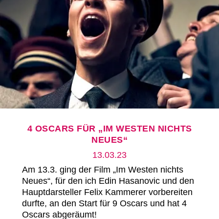
4 OSCARS FÜR „IM WESTEN NICHTS
NEUES“
13.03.23
Am 13.3. ging der Film „Im Westen nichts
Neues“, für den ich Edin Hasanovic und den
Hauptdarsteller Felix Kammerer vorbereiten
durfte, an den Start für 9 Oscars und hat 4
Oscars abgeräumt!