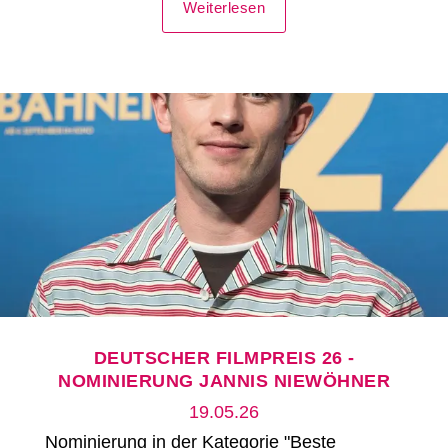
Weiterlesen
DEUTSCHER FILMPREIS 26 -
NOMINIERUNG JANNIS NIEWÖHNER
19.05.26
Nominierung in der Kategorie "Beste