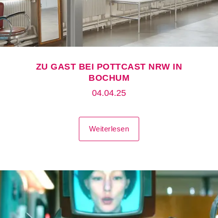
ZU GAST BEI POTTCAST NRW IN
BOCHUM
04.04.25
Weiterlesen