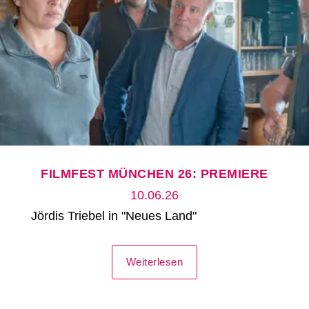
FILMFEST MÜNCHEN 26: PREMIERE
10.06.26
Jördis Triebel in "Neues Land"
Weiterlesen